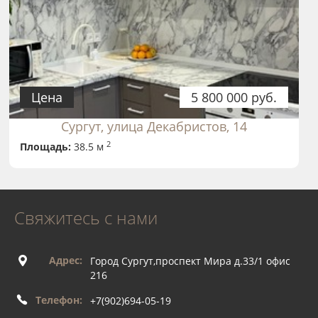
Цена
5 800 000 руб.
Сургут, улица Декабристов, 14
2
Площадь:
38.5 м
Свяжитесь с нами
Адрес:
Город Сургут,проспект Мира д.33/1 офис
216
Телефон:
+7(902)694-05-19