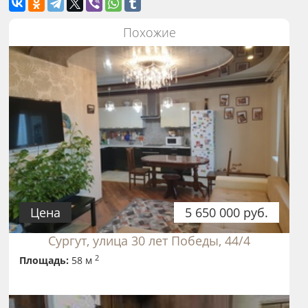
Похожие
Цена
5 650 000 руб.
Сургут, улица 30 лет Победы, 44/4
2
Площадь:
58 м