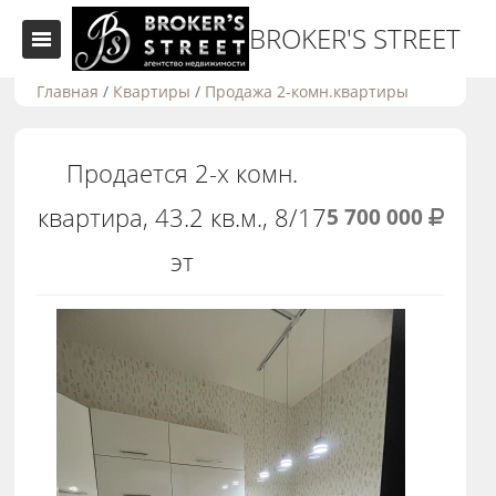
BROKER'S STREET
Главная
/
Квартиры
/
Продажа 2-комн.квартиры
Продается 2-х комн.
квартира, 43.2 кв.м., 8/17
5 700 000
эт