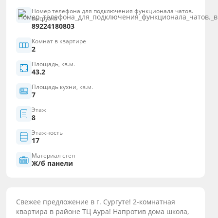
Номер телефона для подключения функционала чатов.
выгрузка
89224180803
Комнат в квартире
2
Площадь, кв.м.
43.2
Площадь кухни, кв.м.
7
Этаж
8
Этажность
17
Материал стен
Ж/б панели
Свежее предложение в г. Сургуте! 2-комнатная
квартира в районе ТЦ Аура! Напротив дома школа,