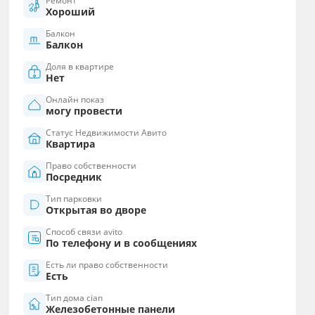
Ремонт
Хороший
Балкон
Балкон
Доля в квартире
Нет
Онлайн показ
могу провести
Статус Недвижимости Авито
Квартира
Право собственности
Посредник
Тип парковки
Открытая во дворе
Способ связи avito
По телефону и в сообщениях
Есть ли право собственности
Есть
Тип дома cian
Железобетонные панели