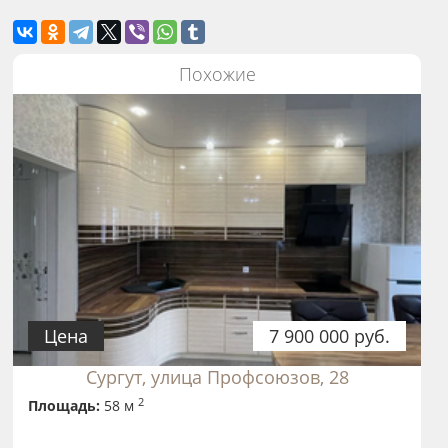
Похожие
Цена
7 900 000 руб.
Сургут, улица Профсоюзов, 28
2
Площадь:
58 м