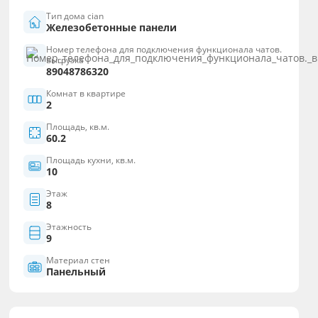
Тип дома cian
Железобетонные панели
Номер телефона для подключения функционала чатов.
выгрузка
89048786320
Комнат в квартире
2
Площадь, кв.м.
60.2
Площадь кухни, кв.м.
10
Этаж
8
Этажность
9
Материал стен
Панельный