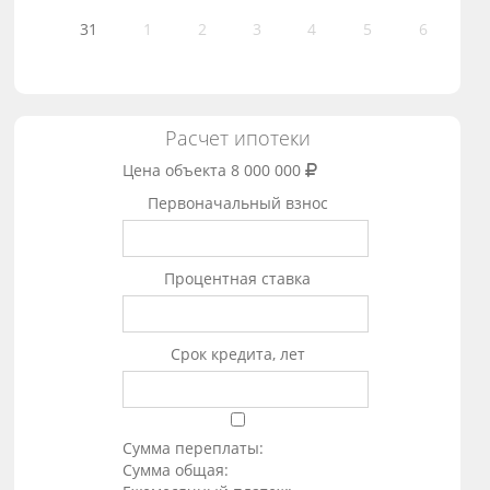
31
1
2
3
4
5
6
Расчет ипотеки
Цена объекта
8 000 000
Первоначальный взнос
Процентная ставка
Срок кредита, лет
Сумма переплаты:
Сумма общая: