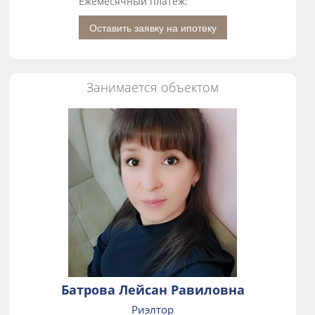
Ежемесячный платеж:
Оставить заявку на ипотеку
Занимается объектом
Батрова Лейсан Равиловна
Риэлтор