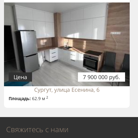
Цена
7 900 000 руб.
Сургут, улица Есенина, 6
2
Площадь:
62.9 м
Свяжитесь с нами