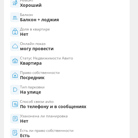
Ремонт
Хороший
Балкон
Балкон + лоджия
Доля в квартире
Нет
Онлайн показ
могу провести
Статус Недвижимости Авито
Квартира
Право собственности
Посредник
Тип парковки
На улице
Способ связи avito
По телефону и в сообщениях
Узаконена ли планировка
Нет
Есть ли право собственности
Есть