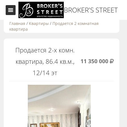
BROKER'S STREET
Главная
/
Квартиры
/
Продается 2 комнатная
квартира
Продается 2-х комн.
квартира, 86.4 кв.м.,
11 350 000
12/14 эт