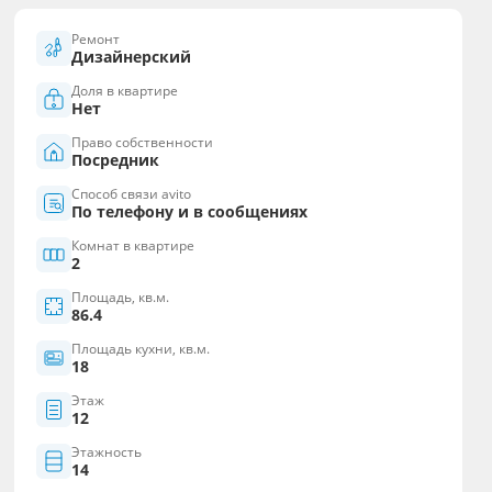
Ремонт
Дизайнерский
Доля в квартире
Нет
Право собственности
Посредник
Способ связи avito
По телефону и в сообщениях
Комнат в квартире
2
Площадь, кв.м.
86.4
Площадь кухни, кв.м.
18
Этаж
12
Этажность
14