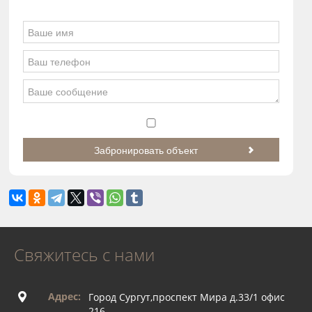
Свяжитесь с нами
Адрес:
Город Сургут,проспект Мира д.33/1 офис
216