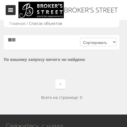
BROKER'S STREET
Главная
/
Список объектов
По вашему запросу ничего не найдено
>
Всего на странице: 0
Свяжитесь с нами